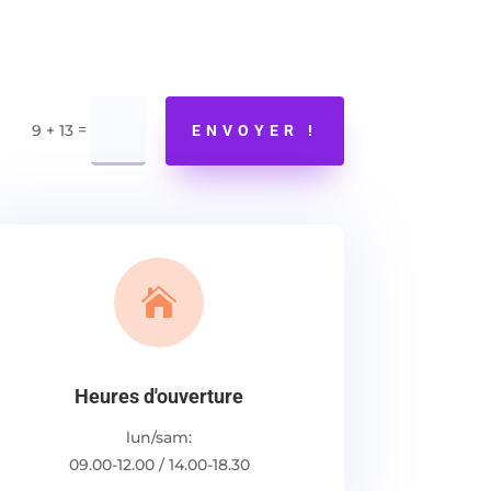
=
9 + 13
ENVOYER !

Heures d'ouverture
lun/sam:
09.00-12.00 / 14.00-18.30