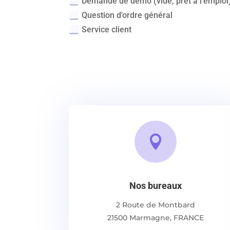
Demande de démo (vide, prêt à l'emploi
Question d'ordre général
Service client

Nos bureaux
2 Route de Montbard
21500 Marmagne, FRANCE