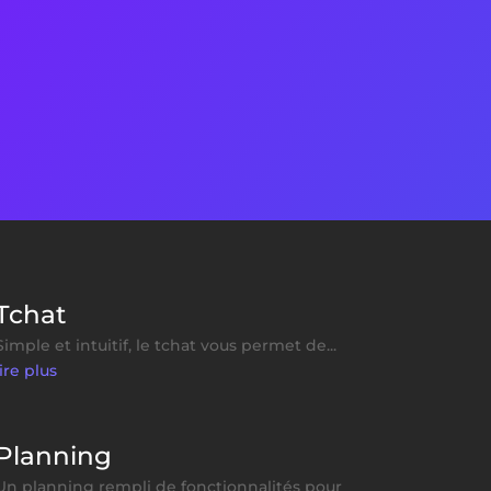
Tchat
Simple et intuitif, le tchat vous permet de...
lire plus
Planning
Un planning rempli de fonctionnalités pour