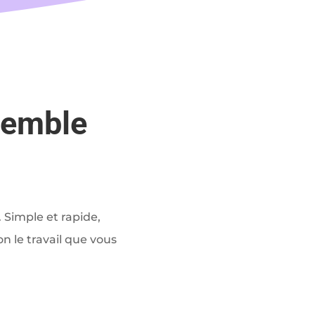
semble
 Simple et rapide,
n le travail que vous