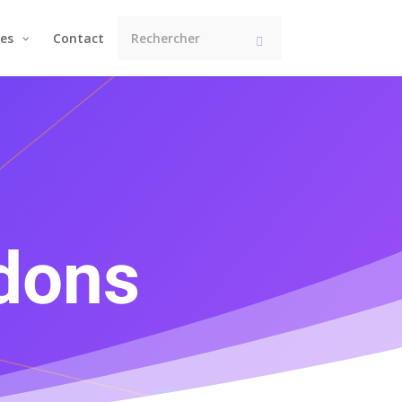
es
Contact
dons