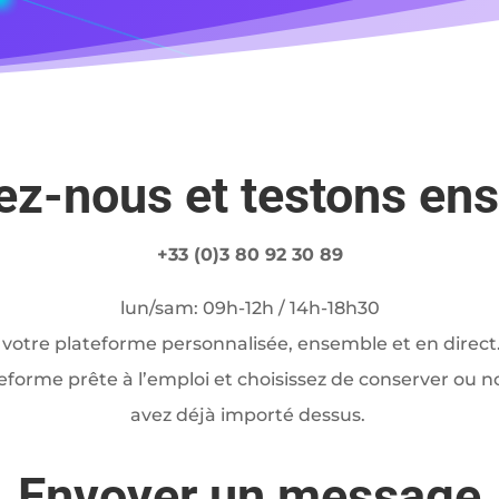
ez-nous et testons en
+33 (0)3 80 92 30 89
lun/sam: 09h-12h / 14h-18h30
votre plateforme personnalisée, ensemble et en direct.
eforme prête à l’emploi et choisissez de conserver ou no
avez déjà importé dessus.
Envoyer un message