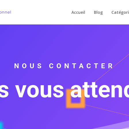
Accueil
Blog
Catégori
NOUS CONTACTER
s vous atten