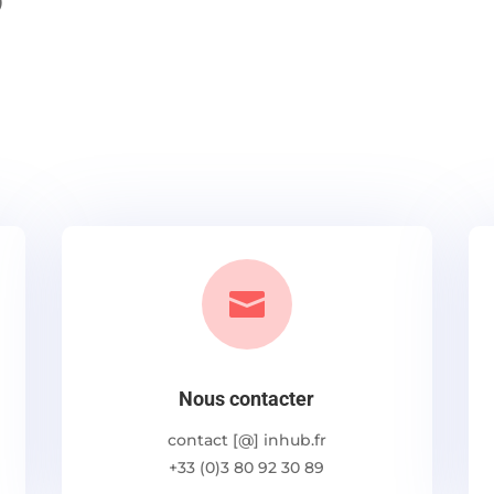
)

Nous contacter
contact [@] inhub.fr
+33 (0)3 80 92 30 89